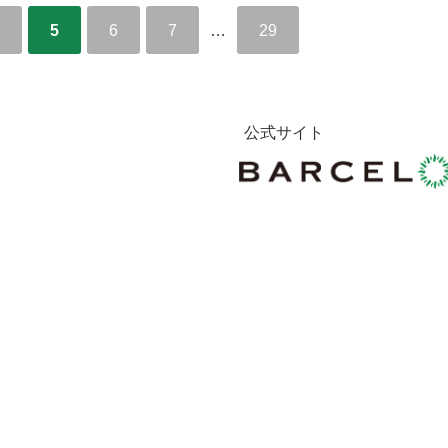
5
6
7
…
29
公式サイト