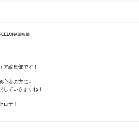
RCELONA編集部
ィア編集部です！
初心者の方にも
説していきますね！
セロナ！