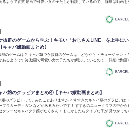
があるようです笑 動画で可愛い女の子たちが解説しているので、 詳細は動画を
ケ抜群のゲームから学ぶ！キモい「おじさんLINE」を上手に
【キャバ嬢動画まとめ】
抜群のゲームは？ キャバ嬢ウケ抜群のゲームは、どうやら ・チュージャン ・
かがあるようです笑 動画で可愛い女の子たちが解説しているので、 詳細は動画
ャバ嬢のグラビアまとめ④【キャバ嬢動画まとめ】
バ嬢のグラビアって、みたことありますか？ すすきのキャバ嬢のグラビアは 
ノーブラカーディガン などがあるみたいです！ すすきのニュークラブの中から
りセクシーなキャバクラ嬢がたくさん！ もしかしたらタイプな子が 見つかっち
かわいい最高の姿をぜひご覧くださ...