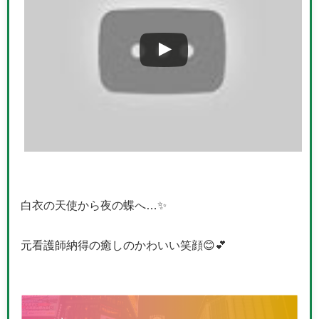
白衣の天使から夜の蝶へ…✨
元看護師納得の癒しのかわいい笑顔😊💕