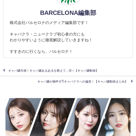
BARCELONA編集部
株式会社バルセロナのメディア編集部です！
キャバクラ・ニュークラブ初心者の方にも
わかりやすいように徹底解説していきますね！
すすきのに行くなら、バルセロナ！
キャバ嬢共感！キャバ嬢あるあるを教えて…🤭✨【キャバ嬢動画】
キャバ嬢が物申す✋キャバクラへの偏見！【キャバ嬢動画まとめ】