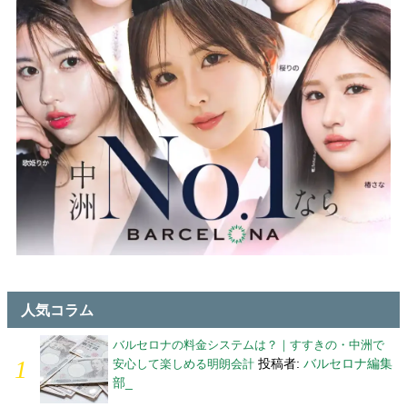
人気コラム
バルセロナの料金システムは？｜すすきの・中洲で
投稿者:
バルセロナ編集
安心して楽しめる明朗会計
部_