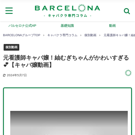
バルセロナ公式HP
基礎知識
動画
BARCELONAグループTOP
キャバクラ専門コラム
個別動画
元看護師キャバ嬢！紬
個別動画
元看護師キャバ嬢！紬むぎちゃんがかわいすぎる
💕【キャバ嬢動画】
2024年5月7日