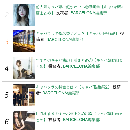
超人気キャバ嬢の超かわいい㊙動画集【キャバ嬢動
投稿者:
BARCELONA編集部
画まとめ】
投
キャバクラの指名替えとは？【キャバ用語解説】
稿者:
BARCELONA編集部
すすきのキャバ嬢の下着まとめ①【キャバ嬢動画ま
投稿者:
BARCELONA編集部
とめ】
投稿
キャバクラの料金とは？【キャバ用語解説】
者:
BARCELONA編集部
巨乳すすきのキャバ嬢まとめ①💞【キャバ嬢動画ま
投稿者:
BARCELONA編集部
とめ】