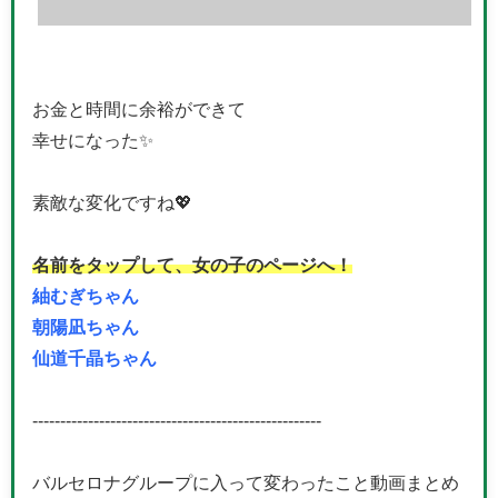
お金と時間に余裕ができて
幸せになった✨
素敵な変化ですね💖
名前をタップして、女の子のページへ！
紬むぎちゃん
朝陽凪ちゃん
仙道千晶ちゃん
----------------------------------------------------
バルセロナグループに入って変わったこと動画まとめ