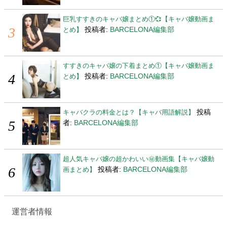
巨乳すすきのキャバ嬢まとめ①💞【キャバ嬢動画ま
投稿者:
BARCELONA編集部
とめ】
すすきのキャバ嬢の下着まとめ①【キャバ嬢動画ま
投稿者:
BARCELONA編集部
とめ】
投稿
キャバクラの料金とは？【キャバ用語解説】
者:
BARCELONA編集部
超人気キャバ嬢の超かわいい㊙動画集【キャバ嬢動
投稿者:
BARCELONA編集部
画まとめ】
運営者情報