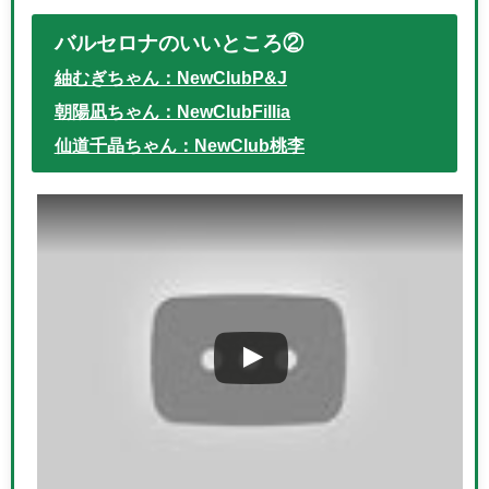
バルセロナのいいところ②
紬むぎちゃん：NewClubP&J
朝陽凪ちゃん：NewClubFillia
仙道千晶ちゃん：NewClub桃李