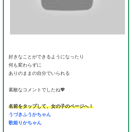
好きなことができるようになったり
何も変わらずに
ありのままの自分でいられる
素敵なコメントでしたね💖
名前をタップして、女の子のページへ！
うづきふうかちゃん
歌姫りかちゃん