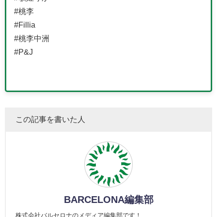
#桃李
#Fillia
#桃李中洲
#P&J
この記事を書いた人
BARCELONA編集部
株式会社バルセロナのメディア編集部です！