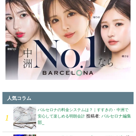
人気コラム
バルセロナの料金システムは？｜すすきの・中洲で
投稿者:
バルセロナ編集
安心して楽しめる明朗会計
部_