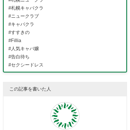
#札幌キャバクラ
#ニュークラブ
#キャバクラ
#すすきの
#Fillia
#人気キャバ嬢
#告白待ち
#セクシードレス
この記事を書いた人