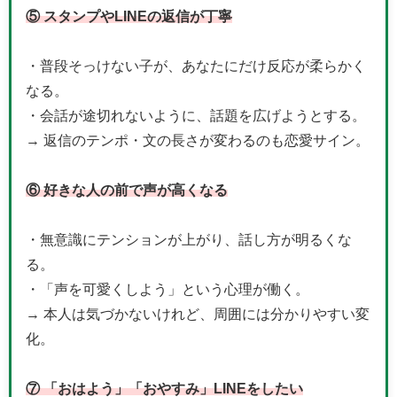
⑤ スタンプやLINEの返信が丁寧
・普段そっけない子が、あなたにだけ反応が柔らかく
なる。
・会話が途切れないように、話題を広げようとする。
→ 返信のテンポ・文の長さが変わるのも恋愛サイン。
⑥ 好きな人の前で声が高くなる
・無意識にテンションが上がり、話し方が明るくな
る。
・「声を可愛くしよう」という心理が働く。
→ 本人は気づかないけれど、周囲には分かりやすい変
化。
⑦ 「おはよう」「おやすみ」LINEをしたい