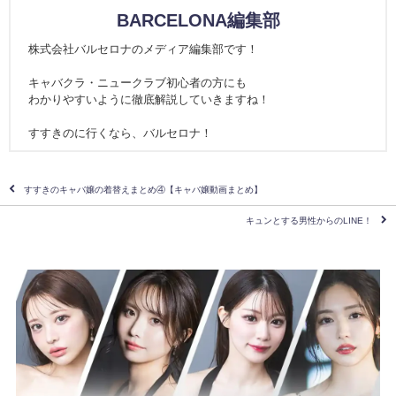
BARCELONA編集部
株式会社バルセロナのメディア編集部です！
キャバクラ・ニュークラブ初心者の方にも
わかりやすいように徹底解説していきますね！
すすきのに行くなら、バルセロナ！
すすきのキャバ嬢の着替えまとめ④【キャバ嬢動画まとめ】
キュンとする男性からのLINE！