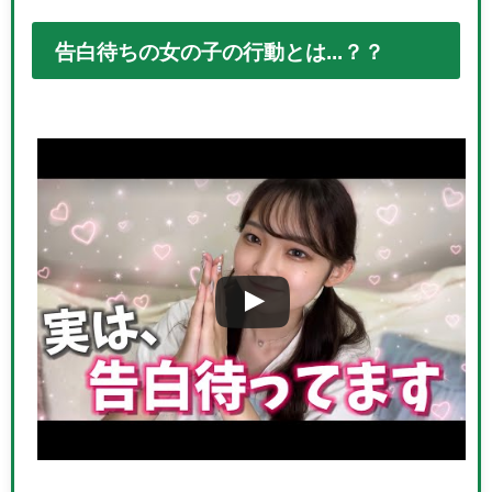
告白待ちの女の子の行動とは...？？