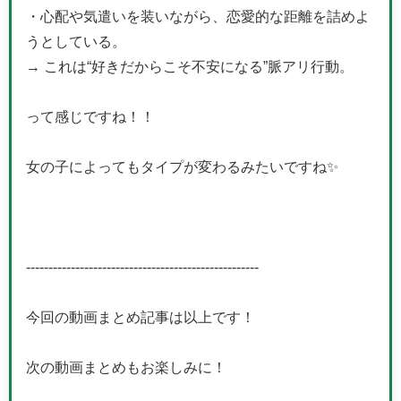
・心配や気遣いを装いながら、恋愛的な距離を詰めよ
うとしている。
→ これは“好きだからこそ不安になる”脈アリ行動。
って感じですね！！
女の子によってもタイプが変わるみたいですね✨
----------------------------------------------------
今回の動画まとめ記事は以上です！
次の動画まとめもお楽しみに！