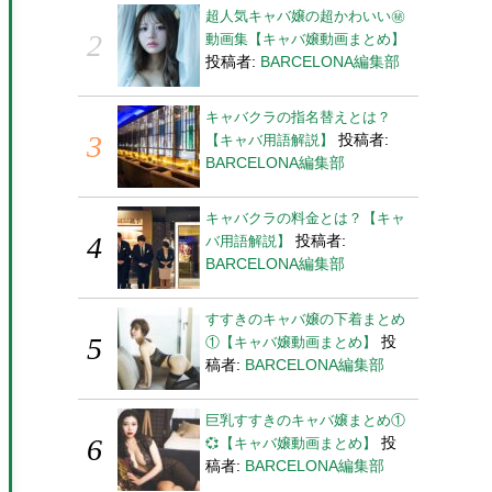
超人気キャバ嬢の超かわいい㊙
動画集【キャバ嬢動画まとめ】
投稿者:
BARCELONA編集部
キャバクラの指名替えとは？
投稿者:
【キャバ用語解説】
BARCELONA編集部
キャバクラの料金とは？【キャ
投稿者:
バ用語解説】
BARCELONA編集部
すすきのキャバ嬢の下着まとめ
投
①【キャバ嬢動画まとめ】
稿者:
BARCELONA編集部
巨乳すすきのキャバ嬢まとめ①
投
💞【キャバ嬢動画まとめ】
稿者:
BARCELONA編集部