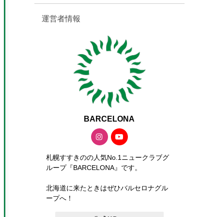
運営者情報
BARCELONA
札幌すすきのの人気No.1ニュークラブグ
ループ『BARCELONA』です。
北海道に来たときはぜひバルセロナグル
ープへ！