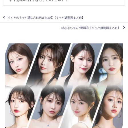
すすきのキャバ嬢のASMRまとめ②【キャバ嬢動画まとめ】
紬むぎちゃん×動画③【キャバ嬢動画まとめ】