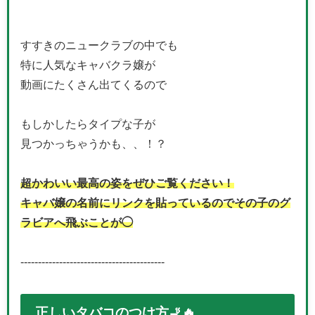
すすきのニュークラブの中でも
特に人気な
キャバクラ嬢が
動画にたくさん出てくるので
もしかしたらタイプな子が
見つかっちゃうかも、、！？
超かわいい最高の姿をぜひご覧ください！
キャバ嬢の名前にリンクを貼っているのでその子のグ
ラビアへ飛ぶことが◯
-----------------------------------------
正しいタバコのつけ方🚬🔥