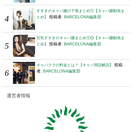
すすきのキャバ嬢の下着まとめ①【キャバ嬢動画ま
投稿者:
BARCELONA編集部
とめ】
巨乳すすきのキャバ嬢まとめ①💞【キャバ嬢動画ま
投稿者:
BARCELONA編集部
とめ】
投稿
キャバクラの料金とは？【キャバ用語解説】
者:
BARCELONA編集部
運営者情報