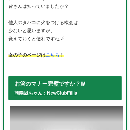
皆さんは知っていましたか？
他人のタバコに火をつける機会は
少ないと思いますが、
覚えておくと便利ですね💡
女の子のページは
こちら
！
お箸のマナー完璧ですか？🥢
朝陽凪ちゃん：NewClubFillia