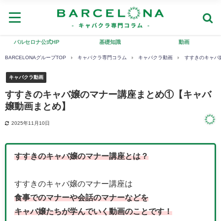
バルセロナ公式HP
基礎知識
動画
BARCELONAグループTOP
キャバクラ専門コラム
キャバクラ動画
すすきのキャバ
キャバクラ動画
すすきのキャバ嬢のマナー講座まとめ①【キャバ
嬢動画まとめ】
2025年11月10日
すすきのキャバ嬢のマナー講座とは？
すすきのキャバ嬢のマナー講座は
食事でのマナーや会話のマナーなどを
キャバ嬢たちが学んでいく動画のことです！