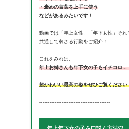
・褒めの言葉を上手に使う
などがあるみたいです！
動画では「年上女性」「年下女性」それ
共通して刺さる行動をご紹介！
これをみれば、
年上お姉さんも年下女の子もイチコロ...
超かわいい最高の姿をぜひご覧ください
-----------------------------------------
年上年下女の子を口説く方法🤍