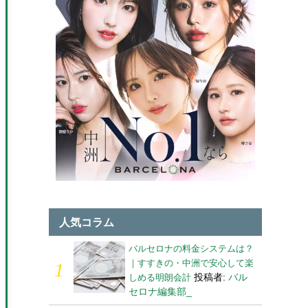
人気コラム
バルセロナの料金システムは？
｜すすきの・中洲で安心して楽
投稿者:
バル
しめる明朗会計
セロナ編集部_