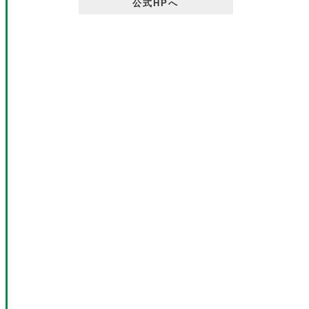
公式HPへ