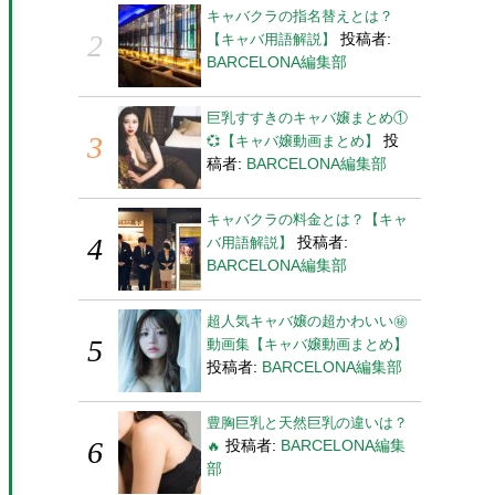
キャバクラの指名替えとは？
投稿者:
【キャバ用語解説】
BARCELONA編集部
巨乳すすきのキャバ嬢まとめ①
投
💞【キャバ嬢動画まとめ】
稿者:
BARCELONA編集部
キャバクラの料金とは？【キャ
投稿者:
バ用語解説】
BARCELONA編集部
超人気キャバ嬢の超かわいい㊙
動画集【キャバ嬢動画まとめ】
投稿者:
BARCELONA編集部
豊胸巨乳と天然巨乳の違いは？
投稿者:
BARCELONA編集
🔥
部