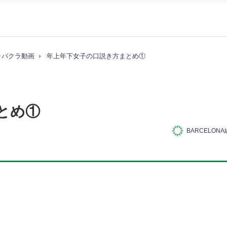
ャバクラ動画
年上年下女子の口説き方まとめ①
とめ①
BARCELON