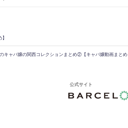
め】
のキャバ嬢の関西コレクションまとめ②【キャバ嬢動画まとめ
公式サイト