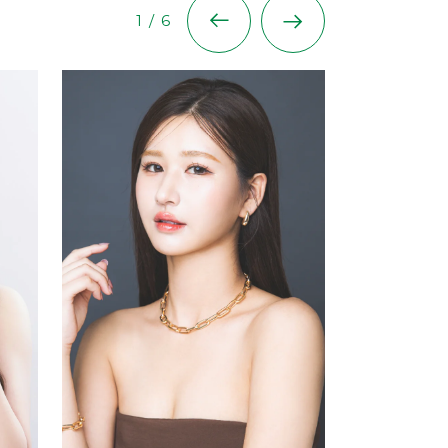
1
/
6