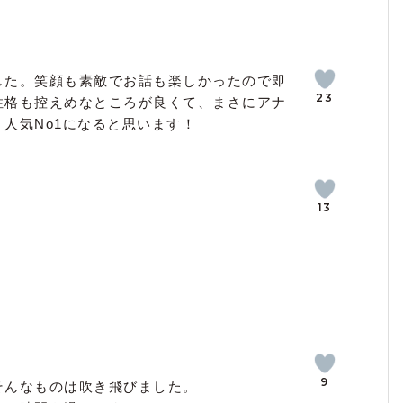
した。笑顔も素敵でお話も楽しかったので即
23
性格も控えめなところが良くて、まさにアナ
人気No1になると思います！
13
9
そんなものは吹き飛びました。