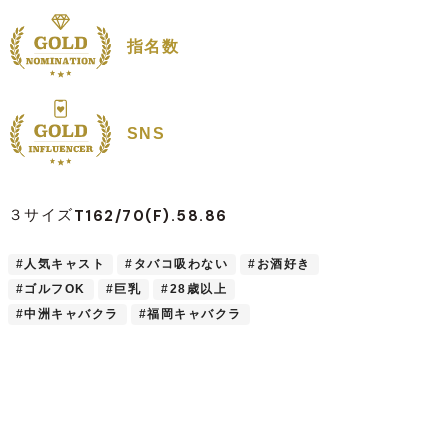
指名数
SNS
T162/70(F).58.86
３サイズ
#人気キャスト
#タバコ吸わない
#お酒好き
#ゴルフOK
#巨乳
#28歳以上
#中洲キャバクラ
#福岡キャバクラ