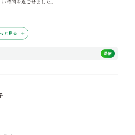
しい時間を過ごせました。
っと見る
6
子
6