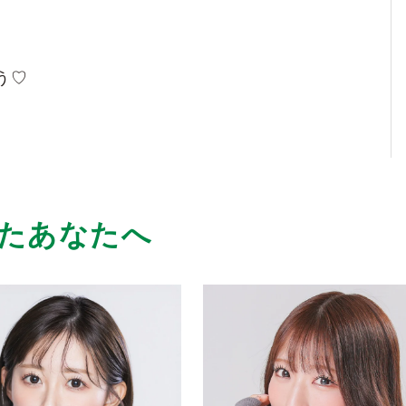
海道といえばアスカちゃんということで毎回
う♡
頭のよさがわかるし、面白いです。
たあなたへ