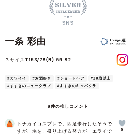
SNS
一条 彩由
T153/78(B).59.82
３サイズ
#カワイイ
#お酒好き
#ショートヘア
#28歳以上
#すすきのニュークラブ
#すすきのキャバクラ
6件の推しコメント
トナカイコスプレで、四足歩行したそうで
6
すが、場を、盛り上げる努力が、エライで