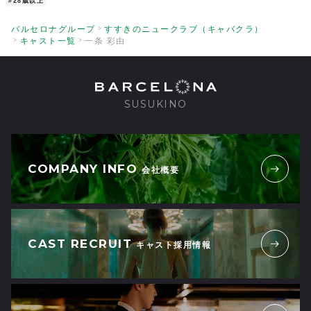
#28歳以上
バルセロナグループ
すすきのニュークラブ（キャバクラ）
キャスト一覧
一条 彩由
SUSUKINO
COMPANY INFO
会社概要
CAST RECRUIT
キャスト採用情報