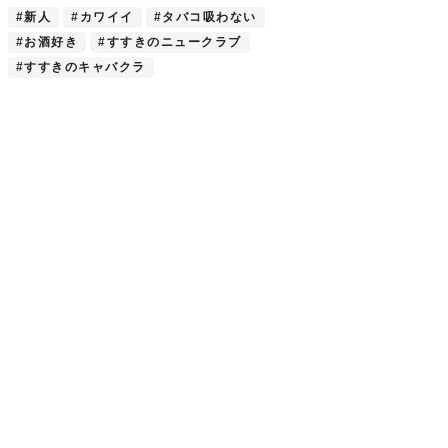
#新人
#カワイイ
#タバコ吸わない
#お酒好き
#すすきのニュークラブ
#すすきのキャバクラ