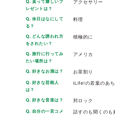
貰って嬉しいプ
アクセサリー
レゼントは？
休日はなにして
料理
る？
どんな誘われ方
積極的に
をされたい？
旅行に行ってみ
アメリカ
たい場所は？
好きなお酒は？
お茶割り
好きな芸能人
iLife!の若葉のあ
は？
好きな音楽は？
邦ロック
自分の一言コメ
話すのも聞くのも