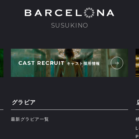
SUSUKINO
CAST RECRUIT
キャスト採用情報
グラビア
最新グラビア一覧
L
P