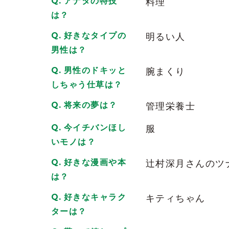
アナタの特技
料理
は？
好きなタイプの
明るい人
男性は？
男性のドキッと
腕まくり
しちゃう仕草は？
将来の夢は？
管理栄養士
今イチバンほし
服
いモノは？
好きな漫画や本
辻村深月さんのツ
は？
好きなキャラク
キティちゃん
ターは？