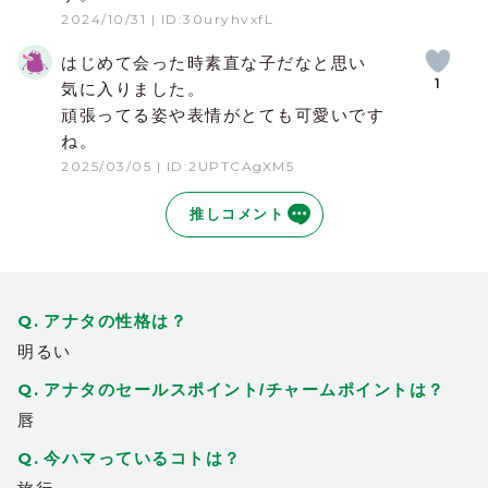
2024/10/31
| ID:30uryhvxfL
はじめて会った時素直な子だなと思い
1
気に入りました。
頑張ってる姿や表情がとても可愛いです
ね。
2025/03/05
| ID:2UPTCAgXM5
推しコメント
アナタの性格は？
明るい
アナタのセールスポイント/チャームポイントは？
唇
今ハマっているコトは？