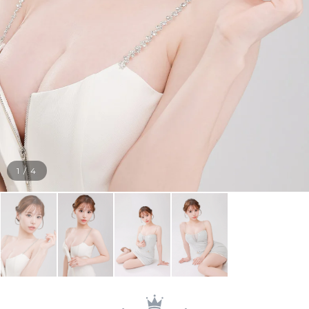
1
/
4