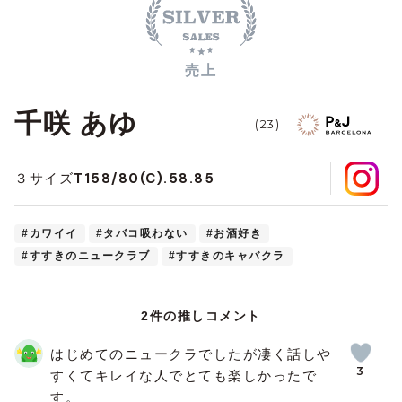
売上
千咲 あゆ
(23)
T158/80(C).58.85
３サイズ
#カワイイ
#タバコ吸わない
#お酒好き
#すすきのニュークラブ
#すすきのキャバクラ
2件の推しコメント
はじめてのニュークラでしたが凄く話しや
3
すくてキレイな人でとても楽しかったで
す。