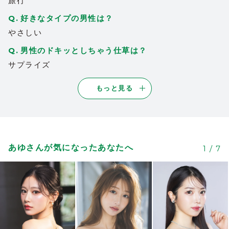
旅行
好きなタイプの男性は？
やさしい
男性のドキッとしちゃう仕草は？
サプライズ
もっと見る
あゆさんが気になったあなたへ
1
/
7