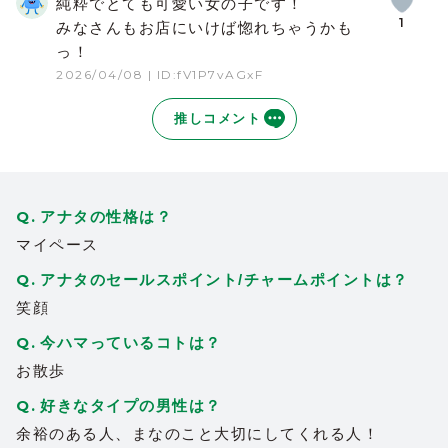
純粋でとても可愛い女の子です！
1
みなさんもお店にいけば惚れちゃうかも
っ！
2026/04/08
| ID:fV1P7vAGxF
推しコメント
アナタの性格は？
マイペース
アナタのセールスポイント/チャームポイントは？
笑顔
今ハマっているコトは？
お散歩
好きなタイプの男性は？
余裕のある人、まなのこと大切にしてくれる人！