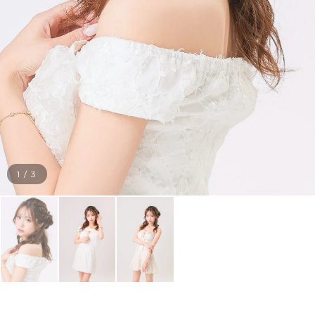
1
/
3