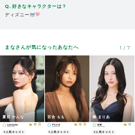
好きなキャラクターは？
ディズニー
まなさんが気になったあなたへ
1
/
7
夏目 かんな
百合 もも
椿 まりあ
#人気キャスト
#人気キャスト
#人気キャスト