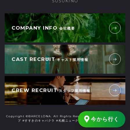
SUSUKINO
COMPANY INFO
会社概要
CAST RECRUIT
キャスト採用情報
CREW RECRUIT
スタッフ採用情報
Copyright ©BARCELONA. All Rights Reserved. #すすきのニュークラ
今から行く
ブ #すすきのキャバクラ #札幌ニュークラブ #札幌キャバクラ