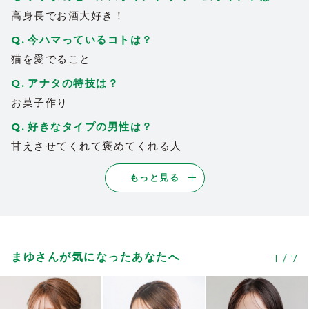
高身長でお酒大好き！
今ハマっているコトは？
猫を愛でること
アナタの特技は？
お菓子作り
好きなタイプの男性は？
甘えさせてくれて褒めてくれる人
もっと見る
まゆさんが気になったあなたへ
1
/
7