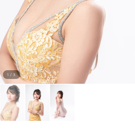
1
/
3