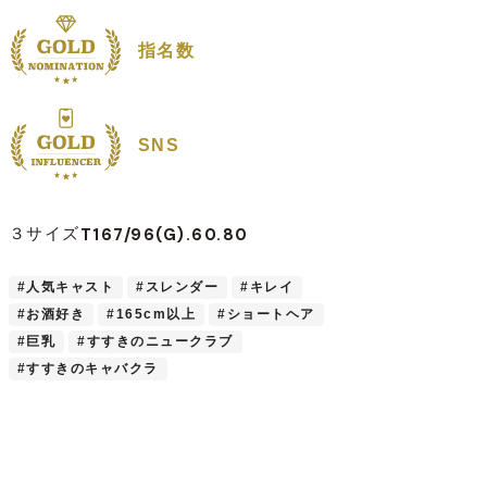
指名数
SNS
T167/96(G).60.80
３サイズ
#人気キャスト
#スレンダー
#キレイ
#お酒好き
#165cm以上
#ショートヘア
#巨乳
#すすきのニュークラブ
#すすきのキャバクラ