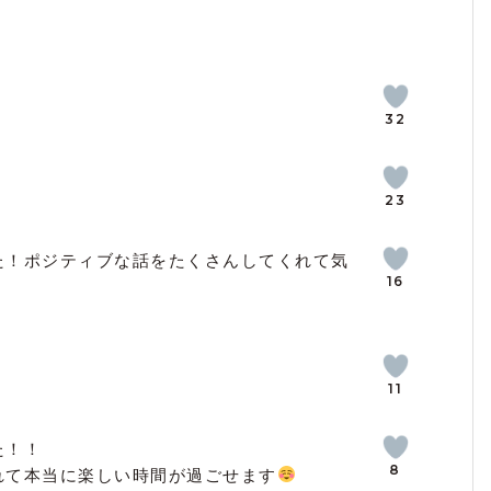
32
23
た！ポジティブな話をたくさんしてくれて気
16
11
た！！
8
れて本当に楽しい時間が過ごせます