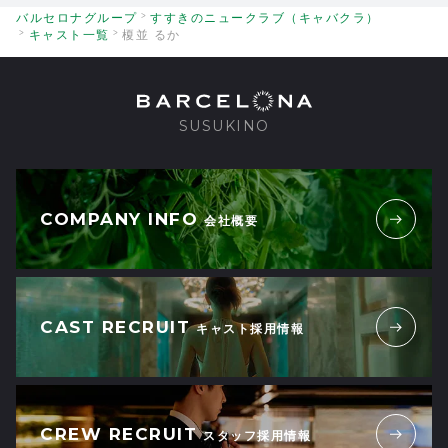
バルセロナグループ
すすきのニュークラブ（キャバクラ）
キャスト一覧
榎並 るか
SUSUKINO
COMPANY INFO
会社概要
CAST RECRUIT
キャスト採用情報
CREW RECRUIT
スタッフ採用情報