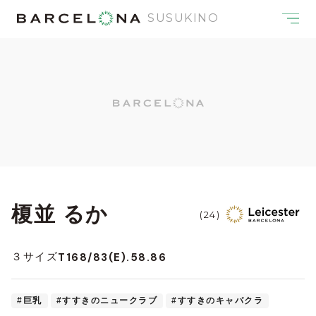
SUSUKINO
榎並 るか
(24)
T168/83(E).58.86
３サイズ
#巨乳
#すすきのニュークラブ
#すすきのキャバクラ