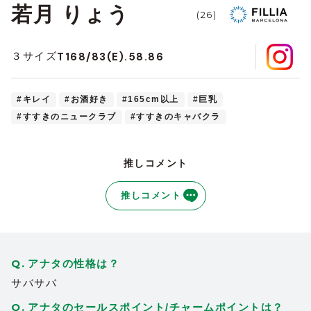
若月 りょう
(26)
T168/83(E).58.86
３サイズ
#キレイ
#お酒好き
#165cm以上
#巨乳
#すすきのニュークラブ
#すすきのキャバクラ
推しコメント
推しコメント
アナタの性格は？
サバサバ
アナタのセールスポイント/チャームポイントは？