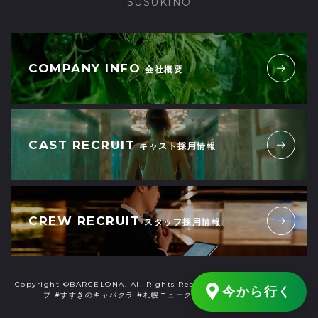
SUSUKINO
COMPANY INFO
会社概要
CAST RECRUIT
キャスト採用情報
CREW RECRUIT
スタッフ採用情報
Copyright ©BARCELONA. All Rights Reserved. #すすきのニュークラ
今から行く
ブ #すすきのキャバクラ #札幌ニュークラブ #札幌キャバクラ