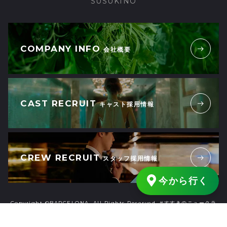
SUSUKINO
COMPANY INFO
会社概要
CAST RECRUIT
キャスト採用情報
CREW RECRUIT
スタッフ採用情報
今から行く
Copyright ©BARCELONA. All Rights Reserved. #すすきのニュークラ
ブ #すすきのキャバクラ #札幌ニュークラブ #札幌キャバクラ