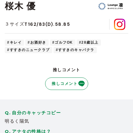
桜木 優
T162/83(D).58.85
３サイズ
#キレイ
#お酒好き
#ゴルフOK
#28歳以上
#すすきのニュークラブ
#すすきのキャバクラ
推しコメント
推しコメント
自分のキャッチコピー
明るく陽気
アナタの性格は？