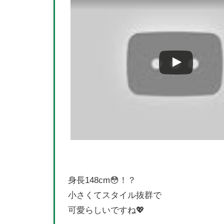
身長148cm😳！？
小さくてスタイル抜群で
可愛らしいですね💖