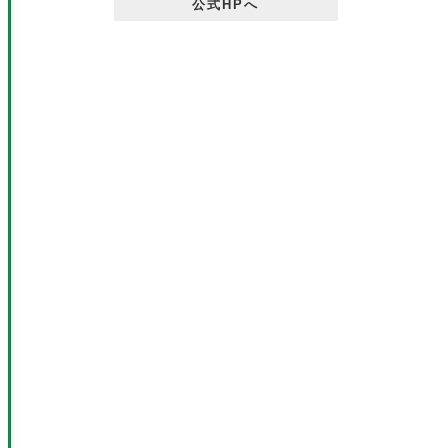
公式HPへ