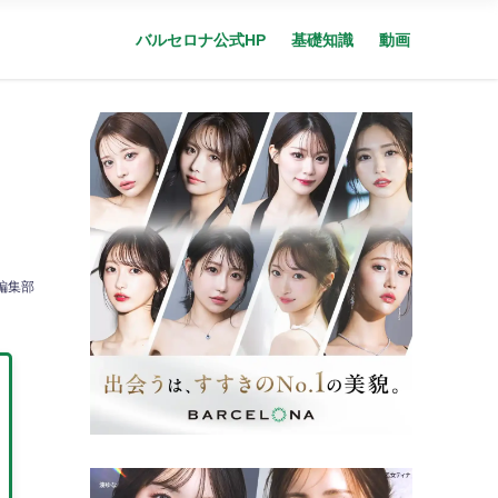
バルセロナ公式HP
基礎知識
動画
A編集部