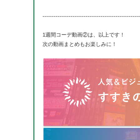
----------------------------------------------------
1週間コーデ動画②は、以上です！
次の動画まとめもお楽しみに！