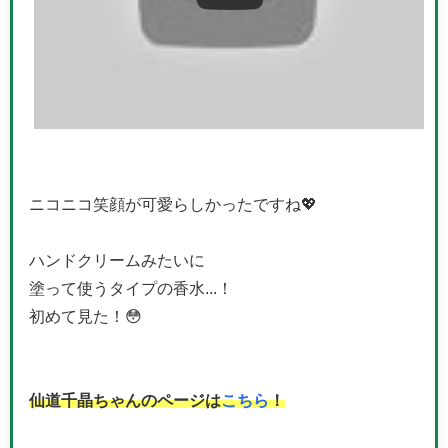
ニコニコ笑顔が可愛らしかったですね💖
ハンドクリームみたいに
塗って使うタイプの香水...！
初めて見た！😳
仙道千晶ちゃんのページは
こちら
！