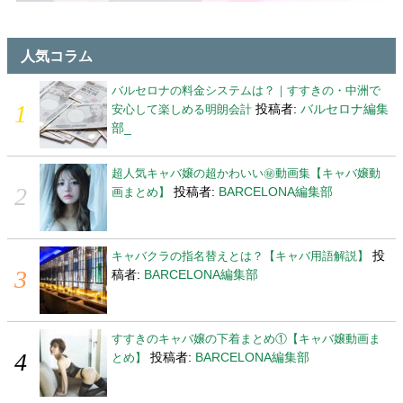
人気コラム
バルセロナの料金システムは？｜すすきの・中洲で
投稿者:
バルセロナ編集
安心して楽しめる明朗会計
部_
超人気キャバ嬢の超かわいい㊙動画集【キャバ嬢動
投稿者:
BARCELONA編集部
画まとめ】
投
キャバクラの指名替えとは？【キャバ用語解説】
稿者:
BARCELONA編集部
すすきのキャバ嬢の下着まとめ①【キャバ嬢動画ま
投稿者:
BARCELONA編集部
とめ】