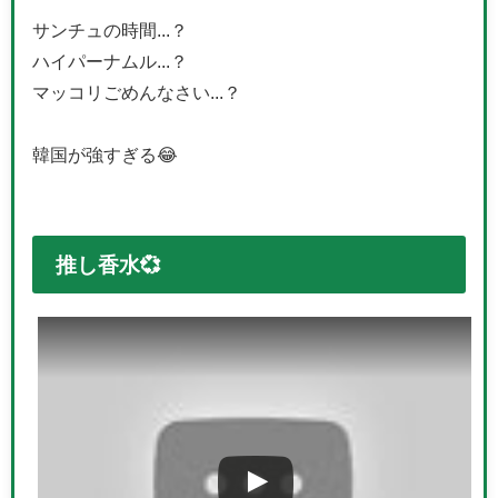
サンチュの時間...？
ハイパーナムル...？
マッコリごめんなさい...？
韓国が強すぎる😂
推し香水💞