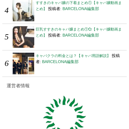
すすきのキャバ嬢の下着まとめ①【キャバ嬢動画ま
投稿者:
BARCELONA編集部
とめ】
巨乳すすきのキャバ嬢まとめ①💞【キャバ嬢動画ま
投稿者:
BARCELONA編集部
とめ】
投稿
キャバクラの料金とは？【キャバ用語解説】
者:
BARCELONA編集部
運営者情報