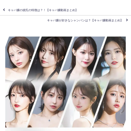
キャバ嬢の彼氏の特徴は？！【キャバ嬢動画まとめ】
キャバ嬢が好きなシャンパンは？【キャバ嬢動画まとめ】