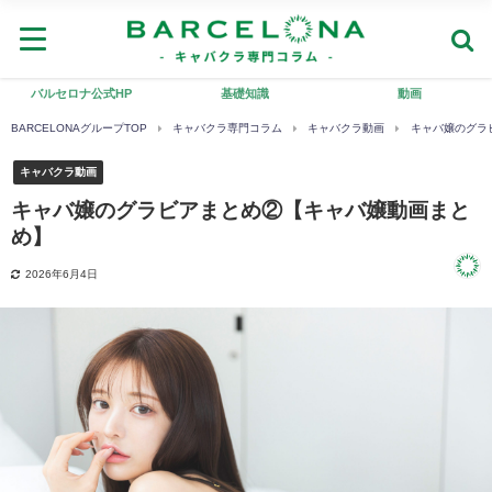
バルセロナ公式HP
基礎知識
動画
BARCELONAグループTOP
キャバクラ専門コラム
キャバクラ動画
キャバ嬢のグラ
キャバクラ動画
キャバ嬢のグラビアまとめ②【キャバ嬢動画まと
め】
2026年6月4日