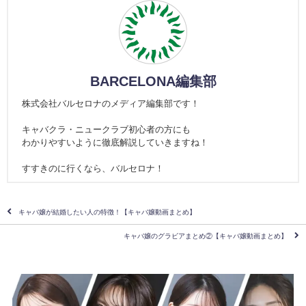
BARCELONA編集部
株式会社バルセロナのメディア編集部です！
キャバクラ・ニュークラブ初心者の方にも
わかりやすいように徹底解説していきますね！
すすきのに行くなら、バルセロナ！
キャバ嬢が結婚したい人の特徴！【キャバ嬢動画まとめ】
キャバ嬢のグラビアまとめ②【キャバ嬢動画まとめ】