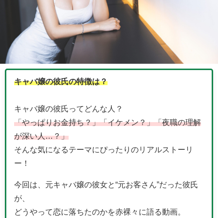
キャバ嬢の彼氏の特徴は？
キャバ嬢の彼氏ってどんな人？
「やっぱりお金持ち？」「イケメン？」「夜職の理解
が深い人…？」
そんな気になるテーマにぴったりのリアルストーリ
ー！
今回は、元キャバ嬢の彼女と“元お客さん”だった彼氏
が、
どうやって恋に落ちたのかを赤裸々に語る動画。