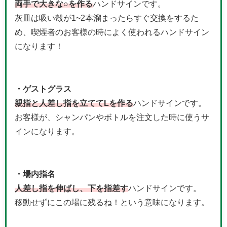
両手で大きな○を作る
ハンドサインです。
灰皿は吸い殻が1~2本溜まったらすぐ交換をするた
め、喫煙者のお客様の時によく使われるハンドサイン
になります！
・ゲストグラス
親指と人差し指を立ててLを作る
ハンドサインです。
お客様が、シャンパンやボトルを注文した時に使うサ
インになります。
・場内指名
人差し指を伸ばし、下を指差す
ハンドサインです。
移動せずにこの場に残るね！という意味になります。