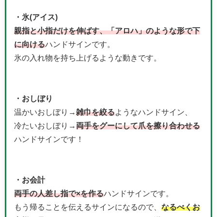
・氷(アイス)
親指と小指だけを伸ばす、「アロハ」のような形で下
に向ける
ハンドサインです。
氷の入れ物を持ち上げるような動きです。
・おしぼり
温かいおしぼり→
雑巾を絞る
ようなハンドサイン、
冷たいおしぼり→
両手をグーにして爪を擦り合わせる
ハンドサインです！
・お会計
両手の人差し指で×を作る
ハンドサインです。
もう帰ることを伝えるサインになるので、
なるべくお