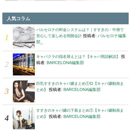
人気コラム
バルセロナの料金システムは？｜すすきの・中洲で
投稿者:
バルセロナ編集
安心して楽しめる明朗会計
部_
投
キャバクラの指名替えとは？【キャバ用語解説】
稿者:
BARCELONA編集部
巨乳すすきのキャバ嬢まとめ①💞【キャバ嬢動画ま
投稿者:
BARCELONA編集部
とめ】
すすきのキャバ嬢の下着まとめ①【キャバ嬢動画ま
投稿者:
BARCELONA編集部
とめ】