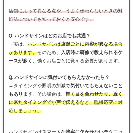
店舗によって異なる点や、うまく伝わらないときの対
処法についても知っておくと安心です。
Q. ハンドサインはどのお店でも共通？
→実は、
ハンドサインは
店舗ごとに内容が異なる
場合
があります。
そのため、
入店時に研修で教えられるケ
ースが多く
、働くお店ごとに覚える必要があります。
Q. ハンドサインに気付いてもらえなかったら？
→タイミングや照明の加減で
気付いてもらえないこと
もあります
。その場合は、
軽く目を合わせたり、近く
に来たタイミングで小声で伝える
など、臨機応変に対
応しましょう。
ハンドサインは
スマートな接客に欠かせないテクニッ