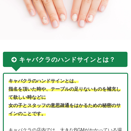
キャバクラのハンドサインとは？
キャバクラのハンドサインとは、
指名を頂いた時や、テーブルの足りないものを補充し
て欲しい時などに
女の子とスタッフの意思疎通をはかるための秘密のサ
インのことです。
キャバクラの店内では、大きなBGMがかかっている場