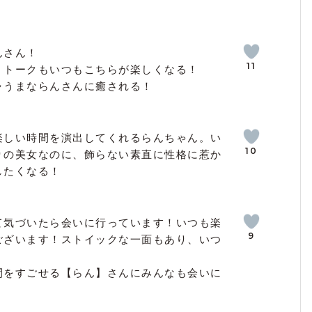
んさん！
11
、トークもいつもこちらが楽しくなる！
ャうまならんさんに癒される！
楽しい時間を演出してくれるらんちゃん。い
10
りの美女なのに、飾らない素直に性格に惹か
したくなる！
て気づいたら会いに行っています！いつも楽
9
ございます！ストイックな一面もあり、いつ
間をすごせる【らん】さんにみんなも会いに