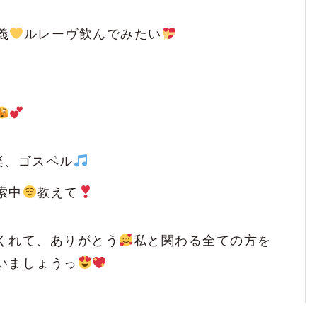
義
ルレーヴ飲んでみたい
洋楽、ゴスペル
索中
教えて
くれて、ありがとう
私と関わる全ての方を
いましょうっ