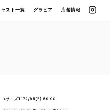
キャスト一覧
グラビア
店舗情報
T172/85(E).59.90
３サイズ