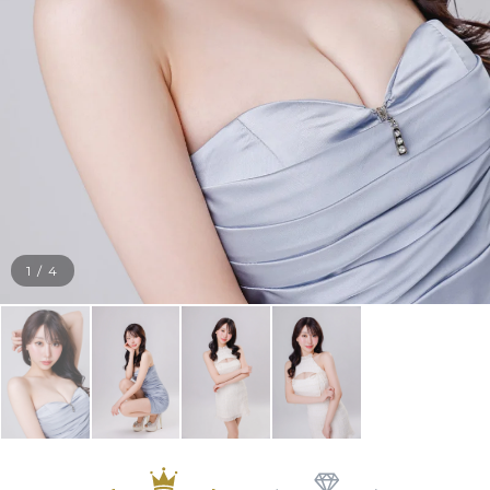
1
/
4