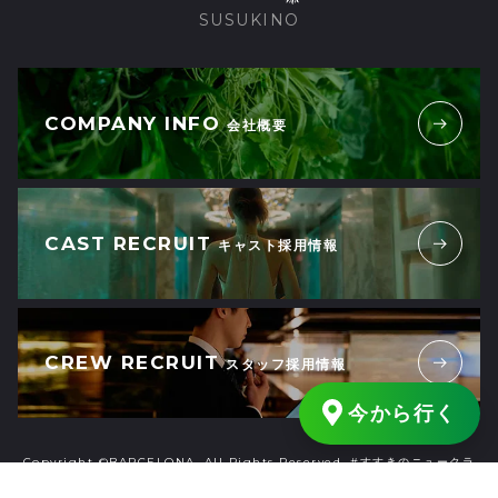
SUSUKINO
COMPANY INFO
会社概要
CAST RECRUIT
キャスト採用情報
CREW RECRUIT
スタッフ採用情報
今から行く
Copyright ©BARCELONA. All Rights Reserved. #すすきのニュークラ
ブ #すすきのキャバクラ #札幌ニュークラブ #札幌キャバクラ