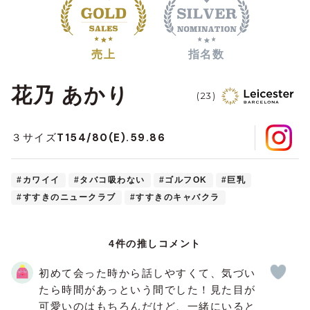
売上
指名数
花乃 あかり
(23)
T154/80(E).59.86
３サイズ
#カワイイ
#タバコ吸わない
#ゴルフOK
#巨乳
#すすきのニュークラブ
#すすきのキャバクラ
4件の推しコメント
初めて会った時から話しやすくて、気づい
たら時間があっという間でした！見た目が
可愛いのはもちろんだけど、一緒にいると