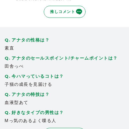
推しコメント
アナタの性格は？
素直
アナタのセールスポイント/チャームポイントは？
田舎っぺ
今ハマっているコトは？
子猫の成長を見届ける
アナタの特技は？
血液型あて
好きなタイプの男性は？
Mっ気のあるよく喋る人