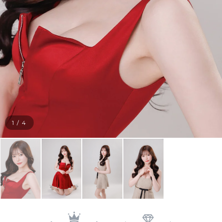
1
/
4