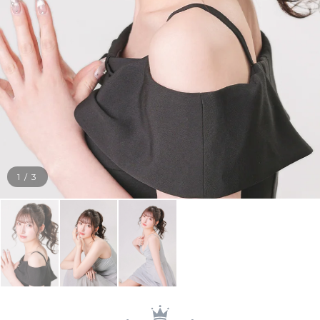
1
/
3