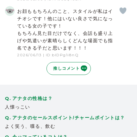
お顔ももちろんのこと、スタイルが私はイ
チオシです！他にはいない良さで気になっ
ている女の子です！
もちろん見た目だけでなく、会話も盛り上
げや気遣いが素晴らしくどんな場面でも指
名できる子だと思います！！！
2026/06/13
| ID:bIDPg1i8nQ
推しコメント
アナタの性格は？
人懐っこい
アナタのセールスポイント/チャームポイントは？
よく笑う、喋る、飲む
今ハマっているコトは？