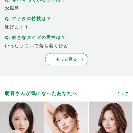
お風呂
アナタの特技は？
泳げます！
好きなタイプの男性は？
いっしょにいて落ち着くひと
もっと見る
萌音さんが気になったあなたへ
1
/
7